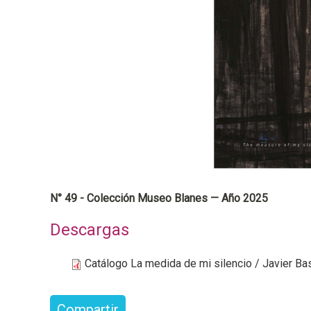
a
l
N° 49 - Colección Museo Blanes — Año 2025
Descargas
Catálogo La medida de mi silencio / Javier Ba
Compartir