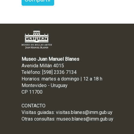
Museo Juan Manuel Blanes
Avenida Millán 4015
Teléfono: [598] 2336 7134
Horarios: martes a domingo | 12 a 18 h
Montevideo - Uruguay
CP 11700
CONTACTO
Visitas guiadas:
visitas.blanes@imm.gub.uy
Otras consultas:
museo.blanes@imm.gub.uy