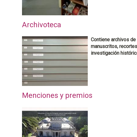
Archivoteca
Contiene archivos de 
manuscritos, recortes
investigación históric
Menciones y premios