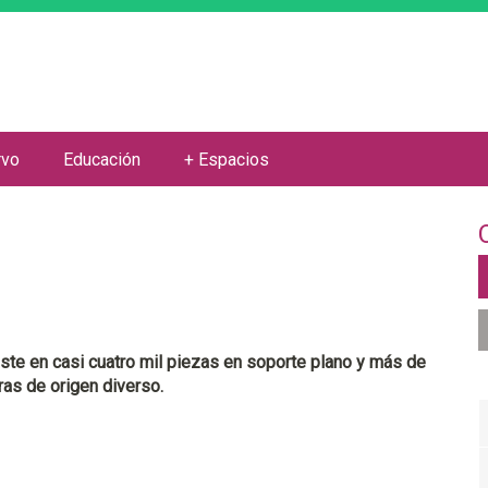
Jump to navigation
rvo
Educación
+ Espacios
iste en casi cuatro mil piezas en soporte plano y más de
as de origen diverso.