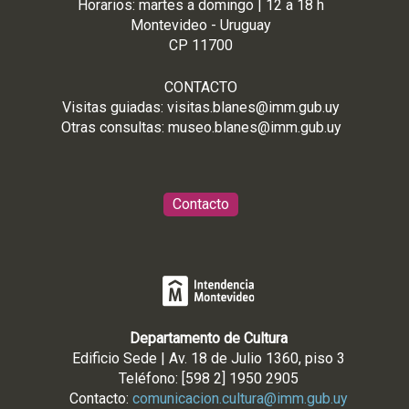
Horarios: martes a domingo | 12 a 18 h
Montevideo - Uruguay
CP 11700
CONTACTO
Visitas guiadas:
visitas.blanes@imm.gub.uy
Otras consultas:
museo.blanes@imm.gub.uy
Contacto
Departamento de Cultura
Edificio Sede | Av. 18 de Julio 1360, piso 3
Teléfono: [598 2] 1950 2905
Contacto:
comunicacion.cultura@imm.gub.uy