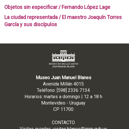
Objetos sin especificar / Fernando López Lage
La ciudad representada / El maestro Joaquín Torres
García y sus discípulos
Museo Juan Manuel Blanes
Avenida Millán 4015
Teléfono: [598] 2336 7134
Horarios: martes a domingo | 12 a 18 h
Montevideo - Uruguay
CP 11700
CONTACTO
Visitas guiadas:
visitas.blanes@imm.gub.uy