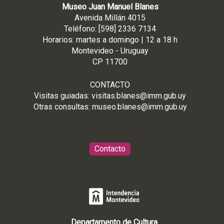
Museo Juan Manuel Blanes
Avenida Millán 4015
Teléfono: [598] 2336 7134
Horarios: martes a domingo | 12 a 18 h
Montevideo - Uruguay
CP 11700
CONTACTO
Visitas guiadas:
visitas.blanes@imm.gub.uy
Otras consultas:
museo.blanes@imm.gub.uy
Contacto
Departamento de Cultura