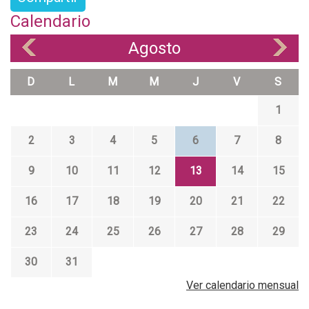
Calendario
Agosto
«
»
D
L
M
M
J
V
S
1
2
3
4
5
6
7
8
9
10
11
12
13
14
15
16
17
18
19
20
21
22
23
24
25
26
27
28
29
30
31
Ver calendario mensual