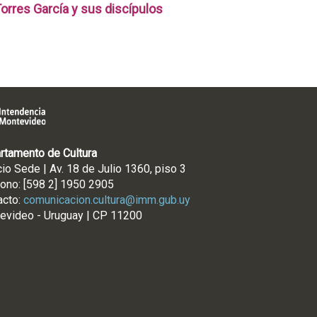
orres García y sus discípulos
rtamento de Cultura
cio Sede | Av. 18 de Julio 1360, piso 3
fono: [598 2] 1950 2905
acto:
comunicacion.cultura@imm.gub.uy
evideo - Uruguay | CP 11200