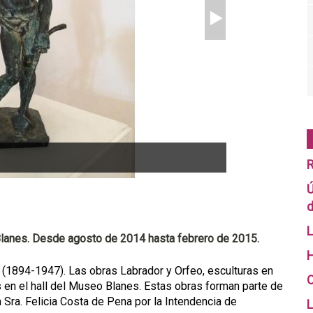
R
Ú
d
L
 Blanes. Desde agosto de 2014 hasta febrero de 2015.
H
o (1894-1947). Las obras Labrador y Orfeo, esculturas en
O
 en el hall del Museo Blanes. Estas obras forman parte de
 Sra. Felicia Costa de Pena por la Intendencia de
L