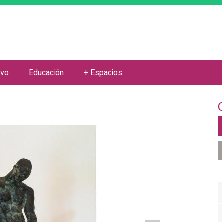
Jump to navigation
rvo
Educación
+ Espacios