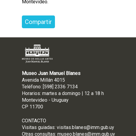
Montevideo.
Compartir
Museo Juan Manuel Blanes
Avenida Millán 4015
Teléfono: [598] 2336 7134
Horarios: martes a domingo | 12 a 18 h
Montevideo - Uruguay
CP 11700
CONTACTO
Visitas guiadas:
visitas.blanes@imm.gub.uy
Otras consultas:
museo.blanes@imm.gub.uy