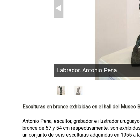
a
l
Labrador. Antonio Pena
Esculturas en bronce exhibidas en el hall del Museo
Antonio Pena, escultor, grabador e ilustrador uruguay
bronce de 57 y 54 cm respectivamente, son exhibidas
un conjunto de seis esculturas adquiridas en 1955 a la