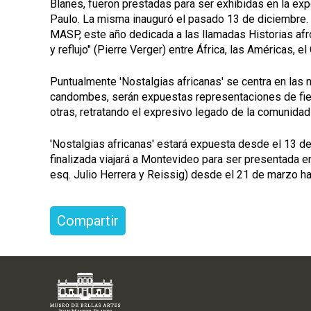
Blanes, fueron prestadas para ser exhibidas en la ex
Paulo. La misma inauguró el pasado 13 de diciembre. 
MASP, este año dedicada a las llamadas Historias afro
y reflujo" (Pierre Verger) entre África, las Américas, el
Puntualmente 'Nostalgias africanas' se centra en las 
candombes, serán expuestas representaciones de fiest
otras, retratando el expresivo legado de la comunidad a
'Nostalgias africanas' estará expuesta desde el 13 d
finalizada viajará a Montevideo para ser presentada 
esq. Julio Herrera y Reissig) desde el 21 de marzo h
Compartir