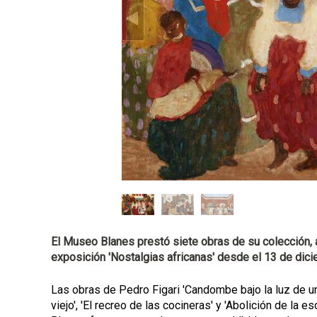
a
l
El Museo Blanes prestó siete obras de su colección, 
exposición 'Nostalgias africanas' desde el 13 de dic
Las obras de Pedro Figari 'Candombe bajo la luz de un f
viejo', 'El recreo de las cocineras' y 'Abolición de la