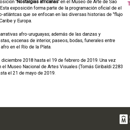
posición
'Nostalgias africanas'
en el Museo de Arte de Sao
T
Esta exposición forma parte de la programación oficial de el
-atlántcas que se enfocan en las diversas historias de "flujo
 Caribe y Europa.
narrativas afro-uruguayas; además de las danzas y
as, escenas de interior, paseos, bodas, funerales entre
fro en el Río de la Plata.
e diciembre 2018 hasta el 19 de febrero de 2019. Una vez
en el Museo Nacional de Artes Visuales (Tomás Giribaldi 2283
asta el 21 de mayo de 2019.