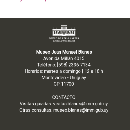
Museo Juan Manuel Blanes
Avenida Millán 4015
Teléfono: [598] 2336 7134
Horarios: martes a domingo | 12 a 18 h
Montevideo - Uruguay
CP 11700
CONTACTO
Visitas guiadas:
visitas.blanes@imm.gub.uy
Otras consultas:
museo.blanes@imm.gub.uy