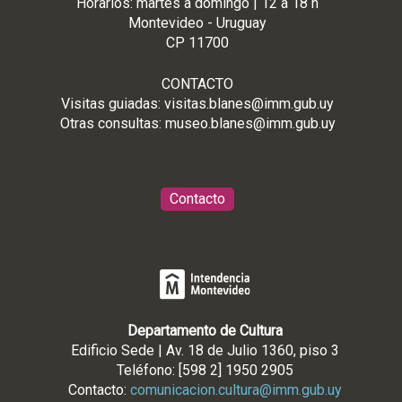
Horarios: martes a domingo | 12 a 18 h
Montevideo - Uruguay
CP 11700
CONTACTO
Visitas guiadas:
visitas.blanes@imm.gub.uy
Otras consultas:
museo.blanes@imm.gub.uy
Contacto
Departamento de Cultura
Edificio Sede | Av. 18 de Julio 1360, piso 3
Teléfono: [598 2] 1950 2905
Contacto:
comunicacion.cultura@imm.gub.uy