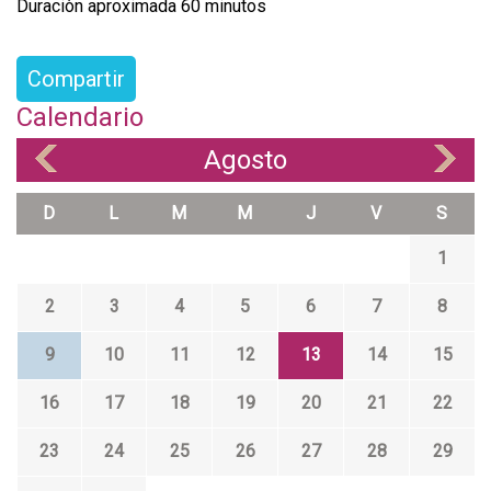
Duraciòn aproximada 60 minutos
Compartir
Calendario
Agosto
«
»
D
L
M
M
J
V
S
1
2
3
4
5
6
7
8
9
10
11
12
13
14
15
16
17
18
19
20
21
22
23
24
25
26
27
28
29