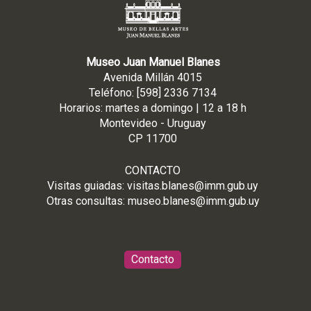
Museo Juan Manuel Blanes
Avenida Millán 4015
Teléfono: [598] 2336 7134
Horarios: martes a domingo | 12 a 18 h
Montevideo - Uruguay
CP 11700
CONTACTO
Visitas guiadas:
visitas.blanes@imm.gub.uy
Otras consultas:
museo.blanes@imm.gub.uy
Contacto