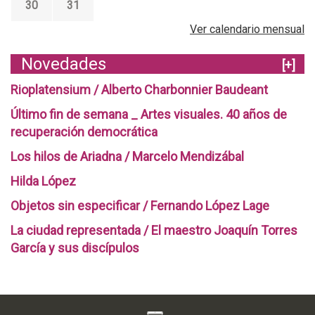
30
31
Ver calendario mensual
Novedades
[+]
Rioplatensium / Alberto Charbonnier Baudeant
Último fin de semana _ Artes visuales. 40 años de
recuperación democrática
Los hilos de Ariadna / Marcelo Mendizábal
Hilda López
Objetos sin especificar / Fernando López Lage
La ciudad representada / El maestro Joaquín Torres
García y sus discípulos