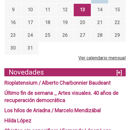
9
10
11
12
13
14
15
16
17
18
19
20
21
22
23
24
25
26
27
28
29
30
31
Ver calendario mensual
Novedades
[+]
Rioplatensium / Alberto Charbonnier Baudeant
Último fin de semana _ Artes visuales. 40 años de
recuperación democrática
Los hilos de Ariadna / Marcelo Mendizábal
Hilda López