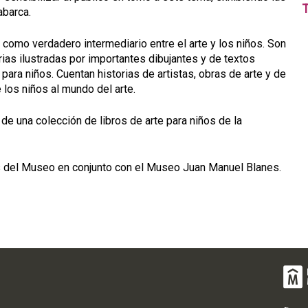
T
abarca.
r como verdadero intermediario entre el arte y los niños. Son
orias ilustradas por importantes dibujantes y de textos
ara niños. Cuentan historias de artistas, obras de arte y de
los niños al mundo del arte.
 de una colección de libros de arte para niños de la
s del Museo en conjunto con el Museo Juan Manuel Blanes.