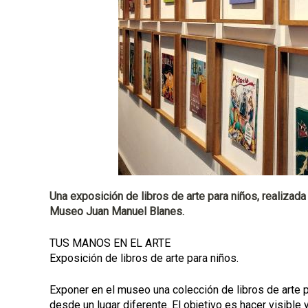
a
l
Una exposición de libros de arte para niños, realizad
Museo Juan Manuel Blanes.
TUS MANOS EN EL ARTE
Exposición de libros de arte para niños.
Exponer en el museo una colección de libros de arte pa
desde un lugar diferente. El objetivo es hacer visible 