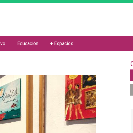
Jump to navigation
rvo
Educación
+ Espacios