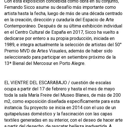
Con esta exposición concebida como obra en su conjunto,
Fernando Sicco asume su desafío más importante como
artista hasta la fecha, luego de más de una década centrado
en la creación, dirección y curaduría del Espacio de Arte
Contemporáneo. Después de su última exhibición individual
en el Centro Cultural de España en 2017, Sicco ha vuelto a
dedicarse por entero a su propia producción, iniciada en
1989, e integra actualmente la selección de artistas del 50°
Premio MVD de Artes Visuales, además de haber sido
seleccionado para participar en setiembre próximo de la
13ª Bienal del Mercosur en Porto Alegre.
EL VIENTRE DEL ESCARABAJO / cuestión de escalas
ocupa a partir del 17 de febrero y hasta el mes de mayo
toda la sala María Freire del Museo Blanes, de más de 200
m2, como exposición diseñada específicamente para esta
instancia. Su proyecto se inicia en 2014 con el uso de un
quitapelusas doméstico y la fascinación con las capas
textiles generadas en su interior, con el deseo de hacer arte
a partir del desecho, de rescatar belleza inadvertida. A