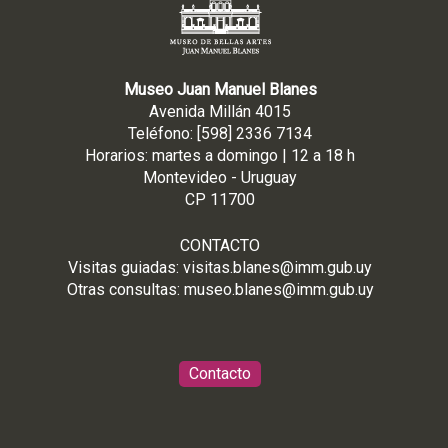
Museo Juan Manuel Blanes
Avenida Millán 4015
Teléfono: [598] 2336 7134
Horarios: martes a domingo | 12 a 18 h
Montevideo - Uruguay
CP 11700
CONTACTO
Visitas guiadas:
visitas.blanes@imm.gub.uy
Otras consultas:
museo.blanes@imm.gub.uy
Contacto