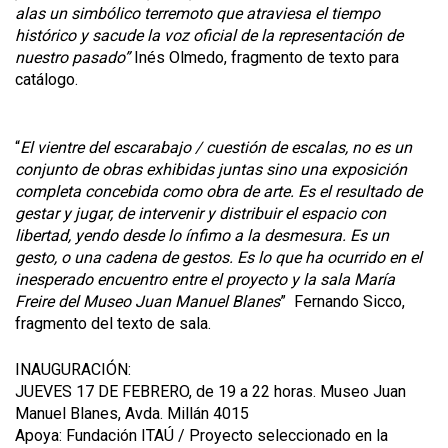
alas un simbólico terremoto que atraviesa el tiempo
histórico y sacude la voz oficial de la representación de
nuestro pasado”
Inés Olmedo, fragmento de texto para
catálogo.
“
El vientre del escarabajo / cuestión de escalas, no es un
conjunto de obras exhibidas juntas sino una exposición
completa concebida como obra de arte. Es el resultado de
gestar y jugar, de intervenir y distribuir el espacio con
libertad, yendo desde lo ínfimo a la desmesura. Es un
gesto, o una cadena de gestos. Es lo que ha ocurrido en el
inesperado encuentro entre el proyecto y la sala María
Freire del Museo Juan Manuel Blanes
” Fernando Sicco,
fragmento del texto de sala.
INAUGURACIÓN:
JUEVES 17 DE FEBRERO, de 19 a 22 horas. Museo Juan
Manuel Blanes, Avda. Millán 4015
Apoya: Fundación ITAÚ / Proyecto seleccionado en la