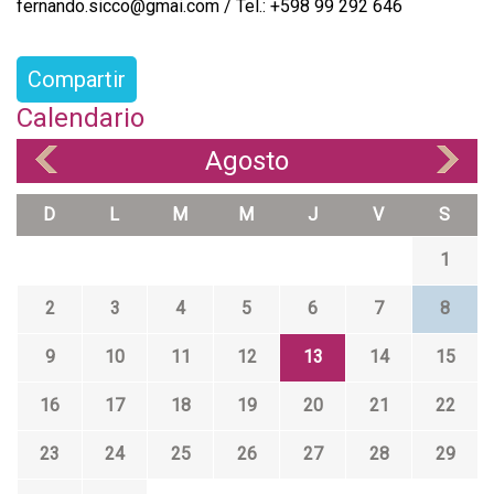
fernando.sicco@gmai.com / Tel.: +598 99 292 646
Compartir
Calendario
Agosto
«
»
D
L
M
M
J
V
S
1
2
3
4
5
6
7
8
9
10
11
12
13
14
15
16
17
18
19
20
21
22
23
24
25
26
27
28
29