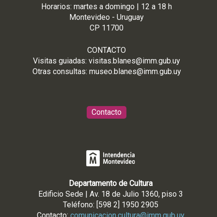
Horarios: martes a domingo | 12 a 18 h
Montevideo - Uruguay
CP 11700
CONTACTO
Visitas guiadas:
visitas.blanes@imm.gub.uy
Otras consultas:
museo.blanes@imm.gub.uy
Contacto
Departamento de Cultura
Edificio Sede | Av. 18 de Julio 1360, piso 3
Teléfono: [598 2] 1950 2905
Contacto:
comunicacion.cultura@imm.gub.uy