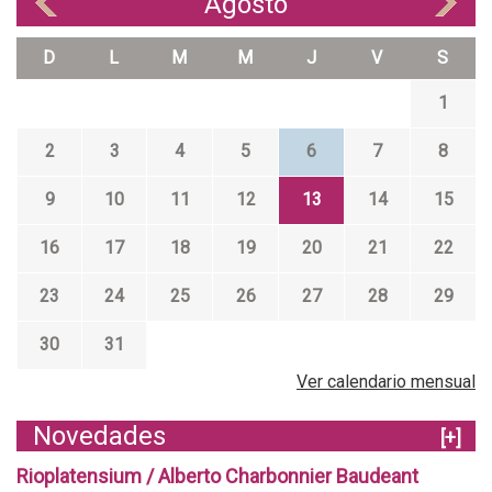
Agosto
«
»
D
L
M
M
J
V
S
1
2
3
4
5
6
7
8
9
10
11
12
13
14
15
16
17
18
19
20
21
22
23
24
25
26
27
28
29
30
31
Ver calendario mensual
Novedades
[+]
Rioplatensium / Alberto Charbonnier Baudeant