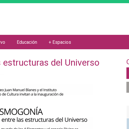
Jump to navigation
rvo
Educación
+ Espacios
 estructuras del Universo