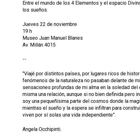
Entre el mundo de los 4 Elementos y el espacio Divino
los sueños.
Jueves 22 de noviembre
19 h
Museo Juan Manuel Blanes
Av. Millán 4015
--
"Viajé por distintos países, por lugares ricos de histo
fenómenos de la naturaleza no pasaban delante de m
sensaciones profundas de mi alma en la soledad del es
misma una relación, aunque si no bien definida pero i
soy una pequeñísima parte del cosmos donde la magia a
mientras el sueño y la espera se infiltran para constr
viven por sí solas una vida independiente”.
Angela Occhipinti.