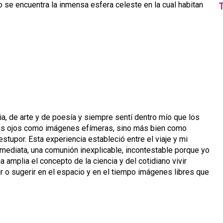
 se encuentra la inmensa esfera celeste en la cual habitan
T
ria, de arte y de poesía y siempre sentí dentro mío que los
is ojos como imágenes efímeras, sino más bien como
tupor. Esta experiencia estableció entre el viaje y mi
nmediata, una comunión inexplicable, incontestable porque yo
mplia el concepto de la ciencia y del cotidiano vivir
uir o sugerir en el espacio y en el tiempo imágenes libres que