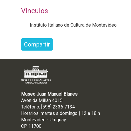
Vínculos
Instituto Italiano de Cultura de Montevideo
Compartir
Museo Juan Manuel Blanes
Avenida Millán 4015
Teléfono: [598] 2336 7134
Horarios: martes a domingo | 12 a 18 h
Montevideo - Uruguay
CP 11700