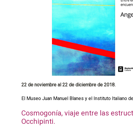
a
l
22 de noviembre al 22 de diciembre de 2018.
El Museo Juan Manuel Blanes y el Instituto Italiano de 
Cosmogonía, viaje entre las estruc
Occhipinti.