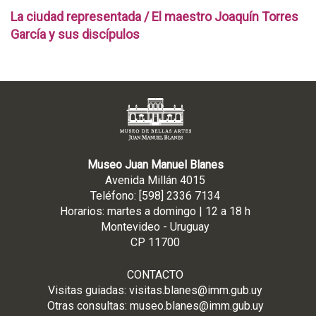
La ciudad representada / El maestro Joaquín Torres
García y sus discípulos
Museo Juan Manuel Blanes
Avenida Millán 4015
Teléfono: [598] 2336 7134
Horarios: martes a domingo | 12 a 18 h
Montevideo - Uruguay
CP 11700
CONTACTO
Visitas guiadas:
visitas.blanes@imm.gub.uy
Otras consultas:
museo.blanes@imm.gub.uy