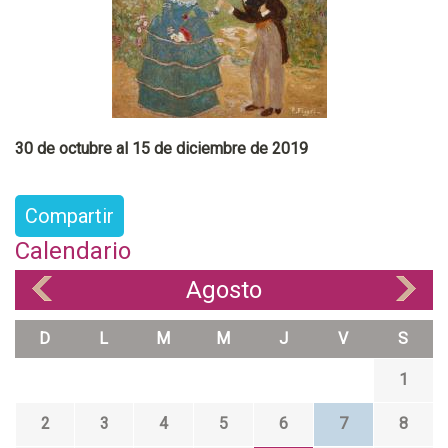
30 de octubre al 15 de diciembre de 2019
Compartir
Calendario
Agosto
«
»
D
L
M
M
J
V
S
1
2
3
4
5
6
7
8