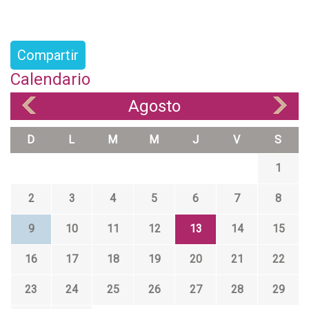
Compartir
Calendario
Agosto
«
»
D
L
M
M
J
V
S
1
2
3
4
5
6
7
8
9
10
11
12
13
14
15
16
17
18
19
20
21
22
23
24
25
26
27
28
29