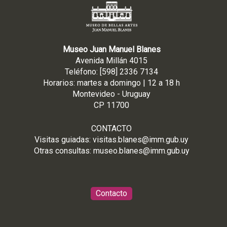
Museo Juan Manuel Blanes
Avenida Millán 4015
Teléfono: [598] 2336 7134
Horarios: martes a domingo | 12 a 18 h
Montevideo - Uruguay
CP 11700
CONTACTO
Visitas guiadas:
visitas.blanes@imm.gub.uy
Otras consultas:
museo.blanes@imm.gub.uy
Contacto