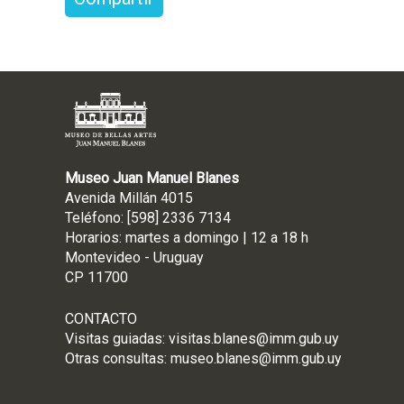
Museo Juan Manuel Blanes
Avenida Millán 4015
Teléfono: [598] 2336 7134
Horarios: martes a domingo | 12 a 18 h
Montevideo - Uruguay
CP 11700
CONTACTO
Visitas guiadas:
visitas.blanes@imm.gub.uy
Otras consultas:
museo.blanes@imm.gub.uy