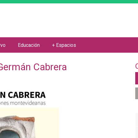
Jump to navigation
rvo
Educación
+ Espacios
 Germán Cabrera