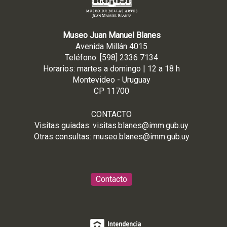
Museo Juan Manuel Blanes
Avenida Millán 4015
Teléfono: [598] 2336 7134
Horarios: martes a domingo | 12 a 18 h
Montevideo - Uruguay
CP 11700
CONTACTO
Visitas guiadas:
visitas.blanes@imm.gub.uy
Otras consultas:
museo.blanes@imm.gub.uy
Contacto