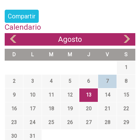
Compartir
Calendario
Agosto
«
»
D
L
M
M
J
V
S
1
2
3
4
5
6
7
8
9
10
11
12
13
14
15
16
17
18
19
20
21
22
23
24
25
26
27
28
29
30
31