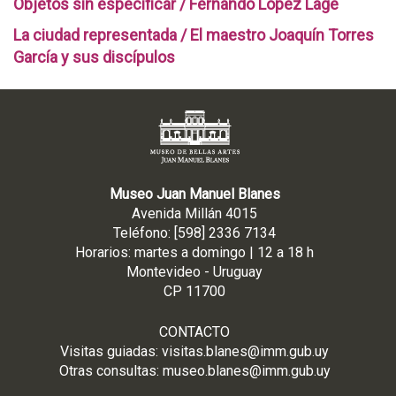
Objetos sin especificar / Fernando López Lage
La ciudad representada / El maestro Joaquín Torres
García y sus discípulos
Museo Juan Manuel Blanes
Avenida Millán 4015
Teléfono: [598] 2336 7134
Horarios: martes a domingo | 12 a 18 h
Montevideo - Uruguay
CP 11700
CONTACTO
Visitas guiadas:
visitas.blanes@imm.gub.uy
Otras consultas:
museo.blanes@imm.gub.uy