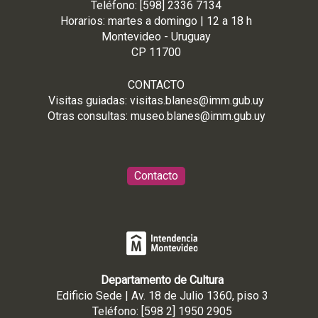
Teléfono: [598] 2336 7134
Horarios: martes a domingo | 12 a 18 h
Montevideo - Uruguay
CP 11700
CONTACTO
Visitas guiadas:
visitas.blanes@imm.gub.uy
Otras consultas:
museo.blanes@imm.gub.uy
Contacto
Departamento de Cultura
Edificio Sede | Av. 18 de Julio 1360, piso 3
Teléfono: [598 2] 1950 2905