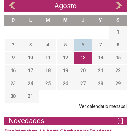
Agosto
«
»
D
L
M
M
J
V
S
1
2
3
4
5
6
7
8
9
10
11
12
13
14
15
16
17
18
19
20
21
22
23
24
25
26
27
28
29
30
31
Ver calendario mensual
Novedades
[+]