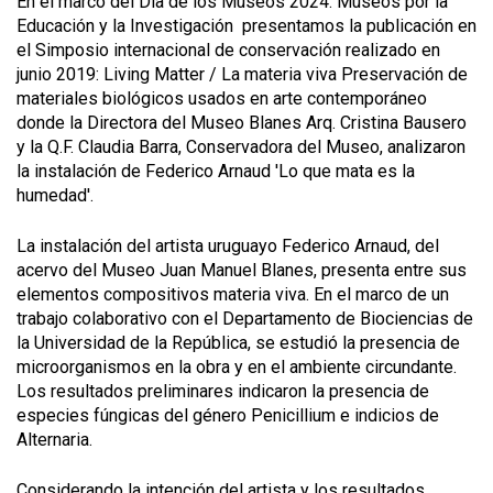
En el marco del Día de los Museos 2024: Museos por la
Educación y la Investigación presentamos la publicación en
el Simposio internacional de conservación realizado en
junio 2019: Living Matter / La materia viva Preservación de
materiales biológicos usados en arte contemporáneo
donde la Directora del Museo Blanes Arq. Cristina Bausero
y la Q.F. Claudia Barra, Conservadora del Museo, analizaron
la instalación de Federico Arnaud 'Lo que mata es la
humedad'.
La instalación del artista uruguayo Federico Arnaud, del
acervo del Museo Juan Manuel Blanes, presenta entre sus
elementos compositivos materia viva. En el marco de un
trabajo colaborativo con el Departamento de Biociencias de
la Universidad de la República, se estudió la presencia de
microorganismos en la obra y en el ambiente circundante.
Los resultados preliminares indicaron la presencia de
especies fúngicas del género Penicillium e indicios de
Alternaria.
Considerando la intención del artista y los resultados